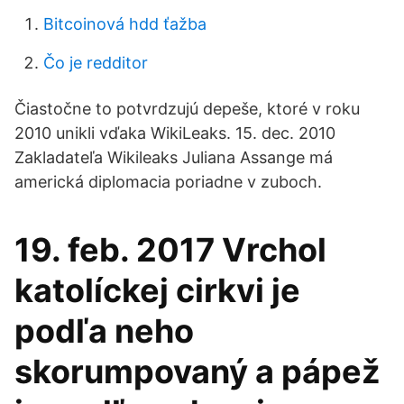
Bitcoinová hdd ťažba
Čo je redditor
Čiastočne to potvrdzujú depeše, ktoré v roku
2010 unikli vďaka WikiLeaks. 15. dec. 2010
Zakladateľa Wikileaks Juliana Assange má
americká diplomacia poriadne v zuboch.
19. feb. 2017 Vrchol
katolíckej cirkvi je
podľa neho
skorumpovaný a pápež