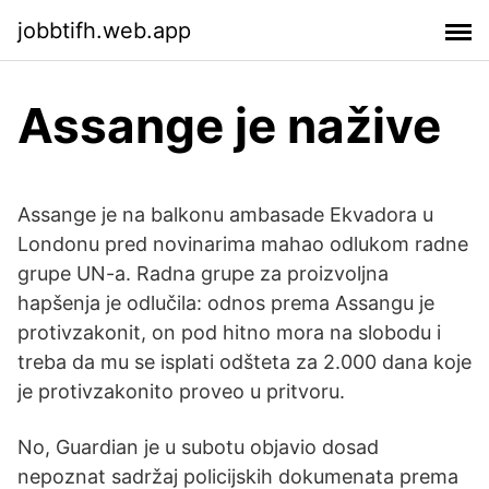
jobbtifh.web.app
Assange je nažive
Assange je na balkonu ambasade Ekvadora u
Londonu pred novinarima mahao odlukom radne
grupe UN-a. Radna grupe za proizvoljna
hapšenja je odlučila: odnos prema Assangu je
protivzakonit, on pod hitno mora na slobodu i
treba da mu se isplati odšteta za 2.000 dana koje
je protivzakonito proveo u pritvoru.
No, Guardian je u subotu objavio dosad
nepoznat sadržaj policijskih dokumenata prema