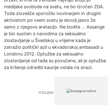
medijske svobode na svetu, ne bo izročen ZDA.
Toda zlovešče sporočilo novinarjem in drugim
aktivistom po vsem svetu je dovolj jasno že
samo z njegovo aretacijo. Ne bodite … Assange
je bio suočen s navodima za seksualno
zlostavljanje u Švedskoj u vrijeme kada je
zatražio politički azil u ekvadorskoj ambasadi u
Londonu 2012. Optužbe za seksualno
zlostavljanje od tada su povučene, ali je optužba
za kršenje odredbi kaucije ostala na snazi.
17.02.2021