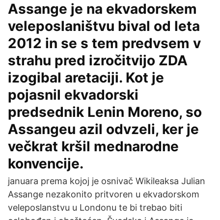
Assange je na ekvadorskem
veleposlaništvu bival od leta
2012 in se s tem predvsem v
strahu pred izročitvijo ZDA
izogibal aretaciji. Kot je
pojasnil ekvadorski
predsednik Lenin Moreno, so
Assangeu azil odvzeli, ker je
večkrat kršil mednarodne
konvencije.
januara prema kojoj je osnivač Wikileaksa Julian
Assange nezakonito pritvoren u ekvadorskom
veleposlanstvu u Londonu te bi trebao biti