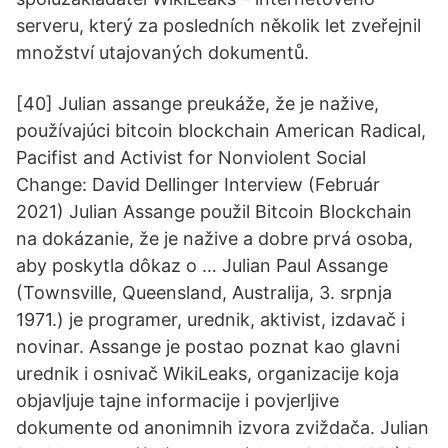
serveru, který za posledních několik let zveřejnil
množství utajovaných dokumentů.
[40] Julian assange preukáže, že je nažive,
používajúci bitcoin blockchain American Radical,
Pacifist and Activist for Nonviolent Social
Change: David Dellinger Interview (Február
2021) Julian Assange použil Bitcoin Blockchain
na dokázanie, že je nažive a dobre prvá osoba,
aby poskytla dôkaz o … Julian Paul Assange
(Townsville, Queensland, Australija, 3. srpnja
1971.) je programer, urednik, aktivist, izdavač i
novinar. Assange je postao poznat kao glavni
urednik i osnivač WikiLeaks, organizacije koja
objavljuje tajne informacije i povjerljive
dokumente od anonimnih izvora zviždača. Julian