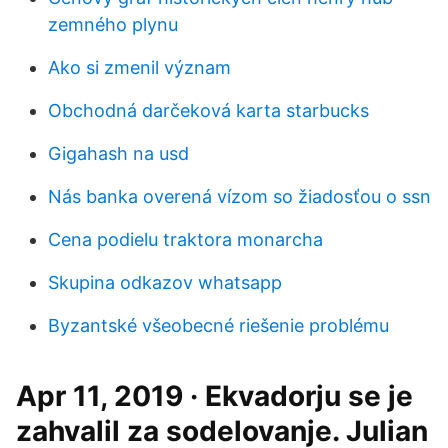
zemného plynu
Ako si zmenil význam
Obchodná darčeková karta starbucks
Gigahash na usd
Nás banka overená vízom so žiadosťou o ssn
Cena podielu traktora monarcha
Skupina odkazov whatsapp
Byzantské všeobecné riešenie problému
Apr 11, 2019 · Ekvadorju se je
zahvalil za sodelovanje. Julian