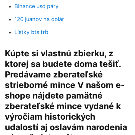
Binance usd páry
120 juanov na dolár
Lístky bts trb
Kúpte si vlastnú zbierku, z
ktorej sa budete doma tešiť.
Predávame zberateľské
strieborné mince V našom e-
shope nájdete pamätné
zberateľské mince vydané k
výročiam historických
udalostí aj oslavám narodenia