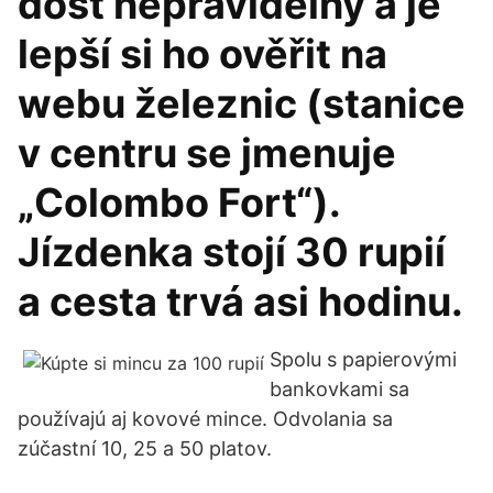
dost nepravidelný a je
lepší si ho ověřit na
webu železnic (stanice
v centru se jmenuje
„Colombo Fort“).
Jízdenka stojí 30 rupií
a cesta trvá asi hodinu.
Spolu s papierovými
bankovkami sa
používajú aj kovové mince. Odvolania sa
zúčastní 10, 25 a 50 platov.