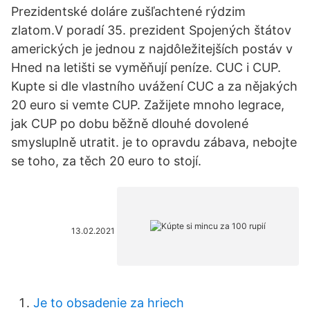
Prezidentské doláre zušľachtené rýdzim
zlatom.V poradí 35. prezident Spojených štátov
amerických je jednou z najdôležitejších postáv v
Hned na letišti se vyměňují peníze. CUC i CUP.
Kupte si dle vlastního uvážení CUC a za nějakých
20 euro si vemte CUP. Zažijete mnoho legrace,
jak CUP po dobu běžně dlouhé dovolené
smysluplně utratit. je to opravdu zábava, nebojte
se toho, za těch 20 euro to stojí.
13.02.2021
Je to obsadenie za hriech