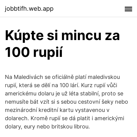
jobbtifh.web.app
Kúpte si mincu za
100 rupií
Na Maledivách se oficiálně platí maledivskou
rupií, která se dělí na 100 lárí. Kurz rupií vůči
americkému dolaru je už léta stabilní, proto se
nemusíte bát vzít si s sebou cestovní šeky nebo
mezinárodní kreditní kartu vystavenou v
dolarech. Kromě rupií se dá platit i americkými
dolary, eury nebo britskou librou.