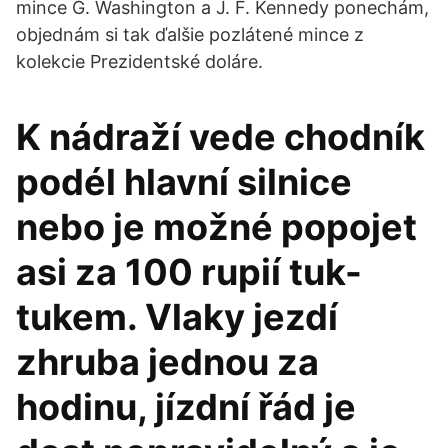
mince G. Washington a J. F. Kennedy ponechám,
objednám si tak ďalšie pozlátené mince z
kolekcie Prezidentské doláre.
K nádraží vede chodník
podél hlavní silnice
nebo je možné popojet
asi za 100 rupií tuk-
tukem. Vlaky jezdí
zhruba jednou za
hodinu, jízdní řád je