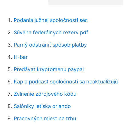
Podania južnej spoločnosti sec
Súvaha federálnych rezerv pdf
Parný odstrániť spôsob platby
H-bar
Predávať kryptomenu paypal
Kap a podcast spoločnosti sa neaktualizujú
Zvlnenie zdrojového kódu
Salóniky letiska orlando
Pracovných miest na trhu