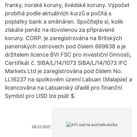
franky, norské koruny, švédské koruny. Výpočet
probíhá podle aktuálních kurzů a počítá s
poplatky bank a směnáren. Spočítejte si, kolik
získáte peněz na dovolenou za připravené
koruny. CORP. je zaregistrována na Britských
panenských ostrovech pod číslem 669838 a je
držitelem licence BVI FSC pro investiční činnosti,
Certifikát č. SIBA/L/14/1073 SIBA/L/14/1073 IFC
Markets Ltd je zaregistrována pod číslem No.
LL16237 na spolkovém území Labuan (Malajsie) a
licencována na Labuanský úřadě pro finanční
Symbol pro USD lze psát $.
08.01.2021