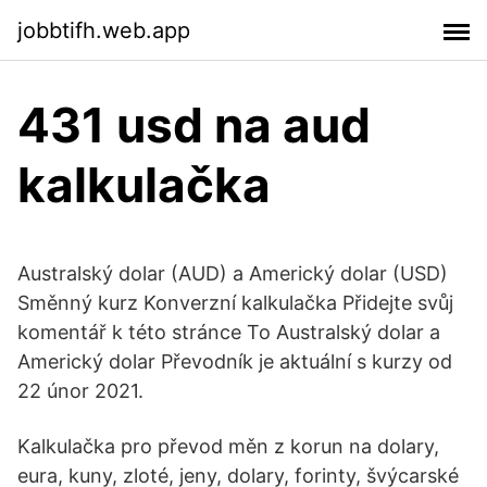
jobbtifh.web.app
431 usd na aud
kalkulačka
Australský dolar (AUD) a Americký dolar (USD)
Směnný kurz Konverzní kalkulačka Přidejte svůj
komentář k této stránce To Australský dolar a
Americký dolar Převodník je aktuální s kurzy od
22 únor 2021.
Kalkulačka pro převod měn z korun na dolary,
eura, kuny, zloté, jeny, dolary, forinty, švýcarské