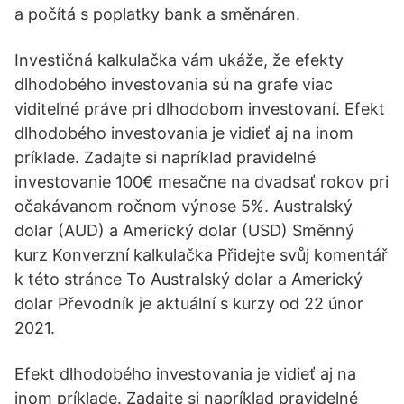
a počítá s poplatky bank a směnáren.
Investičná kalkulačka vám ukáže, že efekty
dlhodobého investovania sú na grafe viac
viditeľné práve pri dlhodobom investovaní. Efekt
dlhodobého investovania je vidieť aj na inom
príklade. Zadajte si napríklad pravidelné
investovanie 100€ mesačne na dvadsať rokov pri
očakávanom ročnom výnose 5%. Australský
dolar (AUD) a Americký dolar (USD) Směnný
kurz Konverzní kalkulačka Přidejte svůj komentář
k této stránce To Australský dolar a Americký
dolar Převodník je aktuální s kurzy od 22 únor
2021.
Efekt dlhodobého investovania je vidieť aj na
inom príklade. Zadajte si napríklad pravidelné