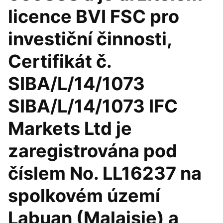
licence BVI FSC pro
investiční činnosti,
Certifikát č.
SIBA/L/14/1073
SIBA/L/14/1073 IFC
Markets Ltd je
zaregistrována pod
číslem No. LL16237 na
spolkovém území
Labuan (Malajsie) a