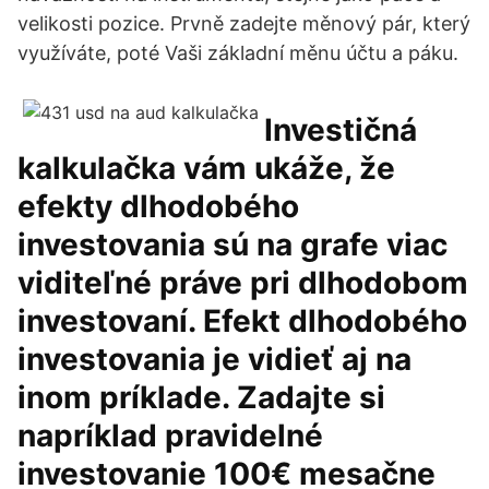
velikosti pozice. Prvně zadejte měnový pár, který
využíváte, poté Vaši základní měnu účtu a páku.
Investičná
kalkulačka vám ukáže, že
efekty dlhodobého
investovania sú na grafe viac
viditeľné práve pri dlhodobom
investovaní. Efekt dlhodobého
investovania je vidieť aj na
inom príklade. Zadajte si
napríklad pravidelné
investovanie 100€ mesačne