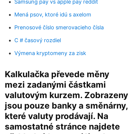
Samsung pay vs apple pay reddit
Mená psov, ktoré idú s axelom
Prenosové číslo smerovacieho čísla
C # časový rozdiel
Výmena kryptomeny za zisk
Kalkulačka převede měny
mezi zadanými částkami
valutovým kurzem. Zobrazeny
jsou pouze banky a směnárny,
které valuty prodávají. Na
samostatné stránce najdete