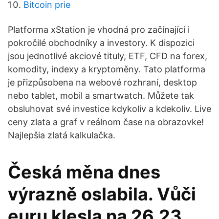
Bitcoin prie
Platforma xStation je vhodná pro začínající i
pokročilé obchodníky a investory. K dispozici
jsou jednotlivé akciové tituly, ETF, CFD na forex,
komodity, indexy a kryptoměny. Tato platforma
je přizpůsobena na webové rozhraní, desktop
nebo tablet, mobil a smartwatch. Můžete tak
obsluhovat své investice kdykoliv a kdekoliv. Live
ceny zlata a graf v reálnom čase na obrazovke!
Najlepšia zlatá kalkulačka.
Česká měna dnes
výrazně oslabila. Vůči
euru klesla na 26,23