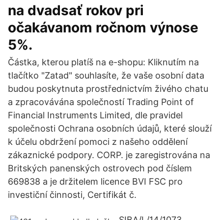
na dvadsať rokov pri
očakávanom ročnom výnose
5%.
Částka, kterou platíš na e-shopu: Kliknutím na
tlačítko "Zatad" souhlasíte, že vaše osobní data
budou poskytnuta prostřednictvím živého chatu
a zpracovávána společností Trading Point of
Financial Instruments Limited, dle pravidel
společnosti Ochrana osobních údajů, které slouží
k účelu obdržení pomoci z našeho oddělení
zákaznické podpory. CORP. je zaregistrována na
Britských panenských ostrovech pod číslem
669838 a je držitelem licence BVI FSC pro
investiční činnosti, Certifikát č.
SIBA/L/14/1073