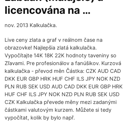
licencována na …
nov. 2013 Kalkulačka.
Live ceny zlata a graf v reálnom čase na
obrazovke! Najlepšia zlatá kalkulačka.
Vypočítajte 14K 18K 22K hodnoty taveniny so
Zľavami. Pre profesionálov a fanúšikov. Kurzová
kalkulačka - převod měn Částka: CZK AUD CAD
DKK EUR GBP HRK HUF CHF ILS JPY NOK NZD
PLN RUB SEK USD AUD CAD DKK EUR GBP HRK
HUF CHF ILS JPY NOK NZD PLN RUB SEK USD
CZK Kalkulačka převede měny mezi zadanými
částkami valutovým kurzem. Můžete si tedy
vypočítat, kolik by bylo např.