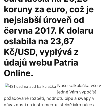
koruny za euro, což je
nejslabší úroveň od
června 2017. K dolaru
oslabila na 23,67
Kč/USD, vyplývá z
údajů webu Patria
Online.
Naše kalkulačka vše v
jedné Vám vypočítá
požadované rozpětí, hodnotu pipu a swapy v
návaznosti na instrumentu, stejně jako páce a