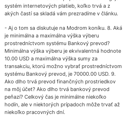
systém internetových platieb, koľko trvá a z
akých častí sa skladá vám prezradíme v článku.
- Aj o tom sa diskutuje na Modrom koníku. 8. Aká
je minimálna a maximálna výška výberu
prostredníctvom systému Bankový prevod?
Minimálna výška výberu je ekvivalentná hodnote
10.00 USD a maximálna výška sumy za
transakciu, ktorú možno vybrať prostredníctvom
systému Bankový prevod, je 70000.00 USD. 9.
Ako dlho trvá prevod finančných prostriedkov
na môj účet? Ako dlho trvá bankový prevod
peňazí? Celkový čas je minimálne niekoľko
hodín, ale v niektorých prípadoch môže trvať až
niekoľko pracovných dní.