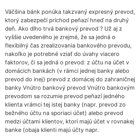
Väčšina bánk ponúka takzvaný expresný prevod,
ktorý zabezpečí príchod peňazí hneď na druhý
deň. Ako dlho trvá bankový prevod ? Už aj z
vyššie uvedeného je zrejmé, že sa jedná o
flexibilný čas zrealizovania bankového prevodu,
nakoľko je potrebné vziať do úvahy viacero
faktorov, či sa jedná o prevod: z účtu na účet v
domácich bankách (v rámci jednej banky alebo
prevod do inej) prevod z domácej do zahraničnej
banky Vnútro bankový prevod Vnútro bankovým
prevodom sa rozumie prevod peňazí jedného
klienta vrámci tej istej banky (napr. prevod zo
bežného účtu na sporiaci účet) alebo prevod
medzi účtami klientov, ktorí majú účet v rovnakej
banke (obaja klienti majú účty napr.