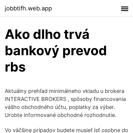
jobbtifh.web.app
Ako dlho trvá
bankový prevod
rbs
Aktuálny prehľad minimálneho vkladu u brokera
INTERACTIVE BROKERS ️, spôsoby financovania
vášho obchodného účtu, poplatky za výber.
Urobte informované obchodné rozhodnutie.
Vo väčšine prípadov budete musieť ísť osobne do