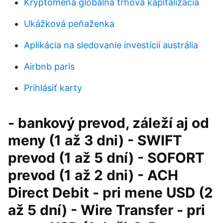
Kryptomena globálna trhová kapitalizácia
Ukážková peňaženka
Aplikácia na sledovanie investícií austrália
Airbnb paris
Prihlásiť karty
- bankový prevod, záleží aj od
meny (1 až 3 dni) - SWIFT
prevod (1 až 5 dní) - SOFORT
prevod (1 až 2 dni) - ACH
Direct Debit - pri mene USD (2
až 5 dní) - Wire Transfer - pri