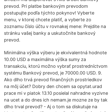
prevod. Pri platbe bankovým prevodom
postupujte podľa týchto pokynov! Vyberte
menu, v ktorej chcete platiť, a vyberte zo
zoznamu číslo účtu v rovnakej mene: Prejdite na
stránku vašej banky a uskutočnite bankový
prevod.
Minimálna výška výberu je ekvivalentná hodnote
10.00 USD a maximálna výška sumy za
transakciu, ktorú možno vybrať prostredníctvom
systému Bankový prevod, je 70000.00 USD. 9.
Ako dlho trvá prevod finančných prostriedkov
na môj účet? Dobry den chcem sa opytat.urad
prace mi v piatok 13.10 posielal nahradne vyzivne
na ucet a do dnes ich nemam.je mozne ze by tak
dlho trval prevod? - Aj o tom sa diskutuje na