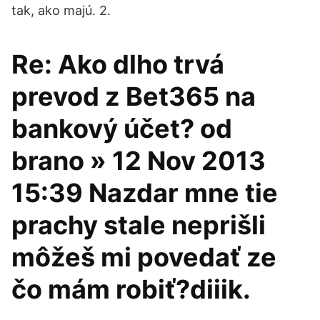
tak, ako majú. 2.
Re: Ako dlho trvá
prevod z Bet365 na
bankový účet? od
brano » 12 Nov 2013
15:39 Nazdar mne tie
prachy stale neprišli
môžeš mi povedať ze
čo mám robiť?diiik.