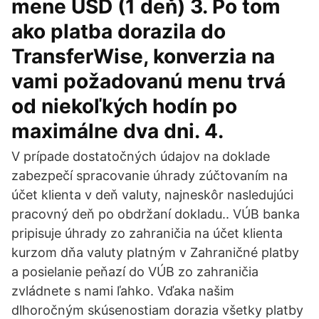
mene USD (1 deň) 3. Po tom
ako platba dorazila do
TransferWise, konverzia na
vami požadovanú menu trvá
od niekoľkých hodín po
maximálne dva dni. 4.
V prípade dostatočných údajov na doklade
zabezpečí spracovanie úhrady zúčtovaním na
účet klienta v deň valuty, najneskôr nasledujúci
pracovný deň po obdržaní dokladu.. VÚB banka
pripisuje úhrady zo zahraničia na účet klienta
kurzom dňa valuty platným v Zahraničné platby
a posielanie peňazí do VÚB zo zahraničia
zvládnete s nami ľahko. Vďaka našim
dlhoročným skúsenostiam dorazia všetky platby