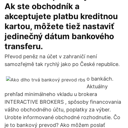
Ak ste obchodník a
akceptujete platbu kreditnou
kartou, môžete tiež nastaviť
jedinečný dátum bankového
transferu.
Převod peněz na účet v zahraničí není
samozřejmě tak rychlý jako po České republice.
o bankách.
Aktuálny
prehľad minimálneho vkladu u brokera
INTERACTIVE BROKERS ️, spôsoby financovania
vášho obchodného účtu, poplatky za výber.
Urobte informované obchodné rozhodnutie. Čo
je to bankový prevod? Ako môžem poslať