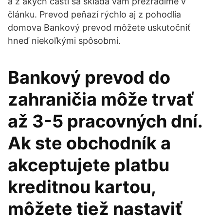
a z akých častí sa skladá vám prezradíme v
článku. Prevod peňazí rýchlo aj z pohodlia
domova Bankový prevod môžete uskutočniť
hneď niekoľkými spôsobmi.
Bankový prevod do
zahraničia môže trvať
až 3-5 pracovných dní.
Ak ste obchodník a
akceptujete platbu
kreditnou kartou,
môžete tiež nastaviť