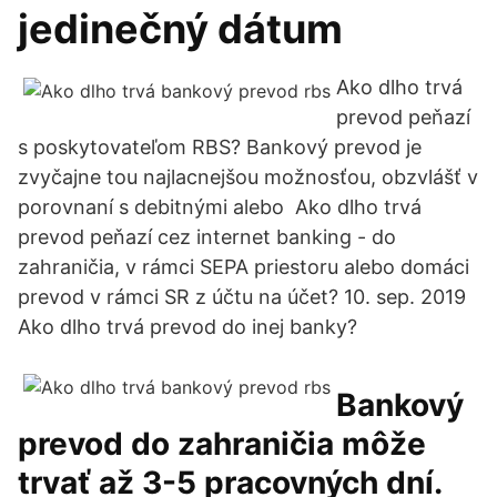
jedinečný dátum
Ako dlho trvá
prevod peňazí
s poskytovateľom RBS? Bankový prevod je
zvyčajne tou najlacnejšou možnosťou, obzvlášť v
porovnaní s debitnými alebo Ako dlho trvá
prevod peňazí cez internet banking - do
zahraničia, v rámci SEPA priestoru alebo domáci
prevod v rámci SR z účtu na účet? 10. sep. 2019
Ako dlho trvá prevod do inej banky?
Bankový
prevod do zahraničia môže
trvať až 3-5 pracovných dní.