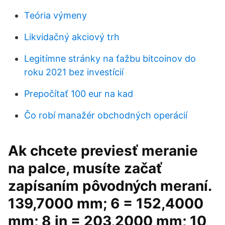
Teória výmeny
Likvidačný akciový trh
Legitímne stránky na ťažbu bitcoinov do
roku 2021 bez investícií
Prepočítať 100 eur na kad
Čo robí manažér obchodných operácií
Ak chcete previesť meranie
na palce, musíte začať
zapísaním pôvodných meraní.
139,7000 mm; 6 = 152,4000
mm; 8 in = 203,2000 mm; 10