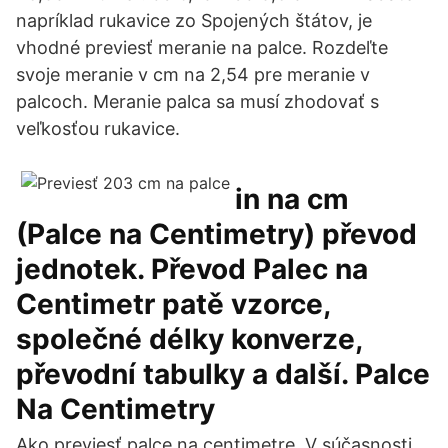
napríklad rukavice zo Spojených štátov, je
vhodné previesť meranie na palce. Rozdeľte
svoje meranie v cm na 2,54 pre meranie v
palcoch. Meranie palca sa musí zhodovať s
veľkosťou rukavice.
in na cm
(Palce na Centimetry) převod
jednotek. Převod Palec na
Centimetr patě vzorce,
společné délky konverze,
převodní tabulky a další. Palce
Na Centimetry
Ako previesť palce na centimetre. V súčasnosti