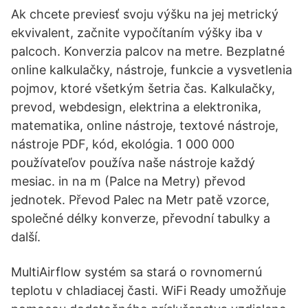
Ak chcete previesť svoju výšku na jej metrický
ekvivalent, začnite vypočítaním výšky iba v
palcoch. Konverzia palcov na metre. Bezplatné
online kalkulačky, nástroje, funkcie a vysvetlenia
pojmov, ktoré všetkým šetria čas. Kalkulačky,
prevod, webdesign, elektrina a elektronika,
matematika, online nástroje, textové nástroje,
nástroje PDF, kód, ekológia. 1 000 000
používateľov používa naše nástroje každý
mesiac. in na m (Palce na Metry) převod
jednotek. Převod Palec na Metr patě vzorce,
společné délky konverze, převodní tabulky a
další.
MultiAirflow systém sa stará o rovnomernú
teplotu v chladiacej časti. WiFi Ready umožňuje