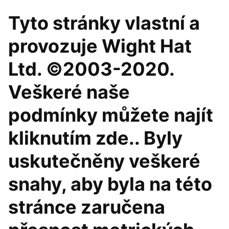
Tyto stránky vlastní a
provozuje Wight Hat
Ltd. ©2003-2020.
Veškeré naše
podmínky můžete najít
kliknutím zde.. Byly
uskutečněny veškeré
snahy, aby byla na této
stránce zaručena