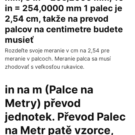
in = 254,0000 mm 1 palec je
2,54 cm, takže na prevod
palcov na centimetre budete
musieť
Rozdeľte svoje meranie v cm na 2,54 pre
meranie v palcoch. Meranie palca sa musí
zhodovať s veľkosťou rukavice.
in na m (Palce na
Metry) převod
jednotek. Převod Palec
na Metr patě vzorce,