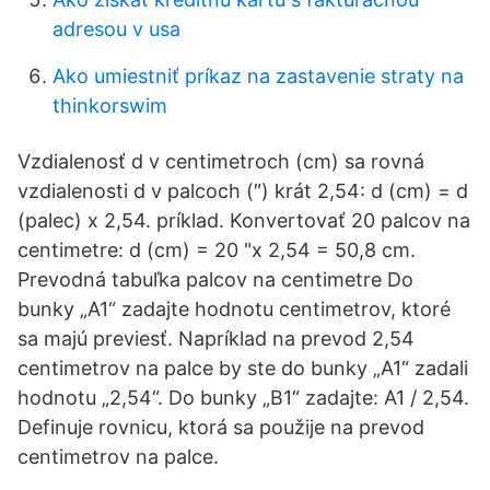
adresou v usa
Ako umiestniť príkaz na zastavenie straty na
thinkorswim
Vzdialenosť d v centimetroch (cm) sa rovná
vzdialenosti d v palcoch (″) krát 2,54: d (cm) = d
(palec) x 2,54. príklad. Konvertovať 20 palcov na
centimetre: d (cm) = 20 "x 2,54 = 50,8 cm.
Prevodná tabuľka palcov na centimetre Do
bunky „A1“ zadajte hodnotu centimetrov, ktoré
sa majú previesť. Napríklad na prevod 2,54
centimetrov na palce by ste do bunky „A1“ zadali
hodnotu „2,54“. Do bunky „B1“ zadajte: A1 / 2,54.
Definuje rovnicu, ktorá sa použije na prevod
centimetrov na palce.