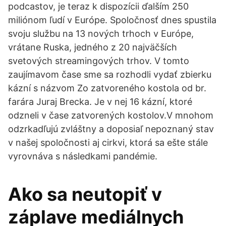
podcastov, je teraz k dispozícii ďalším 250
miliónom ľudí v Európe. Spoločnosť dnes spustila
svoju službu na 13 nových trhoch v Európe,
vrátane Ruska, jedného z 20 najväčších
svetových streamingových trhov. V tomto
zaujímavom čase sme sa rozhodli vydať zbierku
kázní s názvom Zo zatvoreného kostola od br.
farára Juraj Brecka. Je v nej 16 kázní, ktoré
odzneli v čase zatvorených kostolov.V mnohom
odzrkadľujú zvláštny a doposiaľ nepoznaný stav
v našej spoločnosti aj cirkvi, ktorá sa ešte stále
vyrovnáva s následkami pandémie.
Ako sa neutopiť v
záplave mediálnych