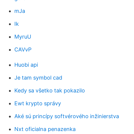
mJa
Ik
MyruU
CAVvP
Huobi api
Je tam symbol cad
Kedy sa všetko tak pokazilo
Ewt krypto správy
Aké sú princípy softvérového inžinierstva
Nxt oficialna penazenka