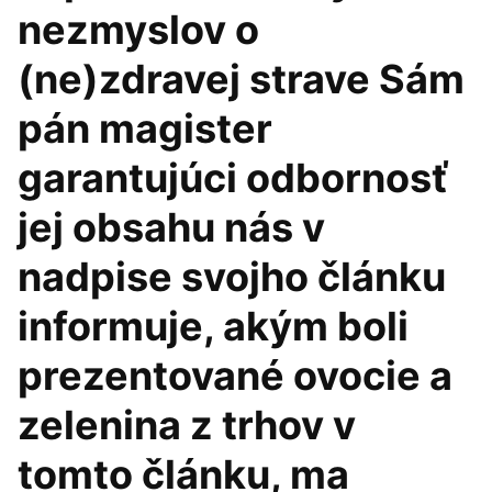
nezmyslov o
(ne)zdravej strave Sám
pán magister
garantujúci odbornosť
jej obsahu nás v
nadpise svojho článku
informuje, akým boli
prezentované ovocie a
zelenina z trhov v
tomto článku, ma