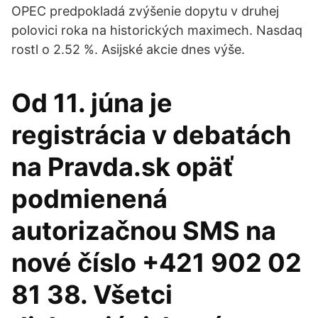
OPEC predpokladá zvýšenie dopytu v druhej
polovici roka na historických maximech. Nasdaq
rostl o 2.52 %. Asijské akcie dnes výše.
Od 11. júna je
registrácia v debatách
na Pravda.sk opäť
podmienená
autorizačnou SMS na
nové číslo +421 902 02
81 38. Všetci