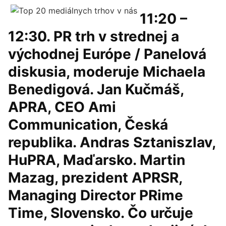
11:20 –
12:30. PR trh v strednej a
východnej Európe / Panelová
diskusia, moderuje Michaela
Benedigová. Jan Kučmáš,
APRA, CEO Ami
Communication, Česká
republika. Andras Sztaniszlav,
HuPRA, Maďarsko. Martin
Mazag, prezident APRSR,
Managing Director PRime
Time, Slovensko. Čo určuje