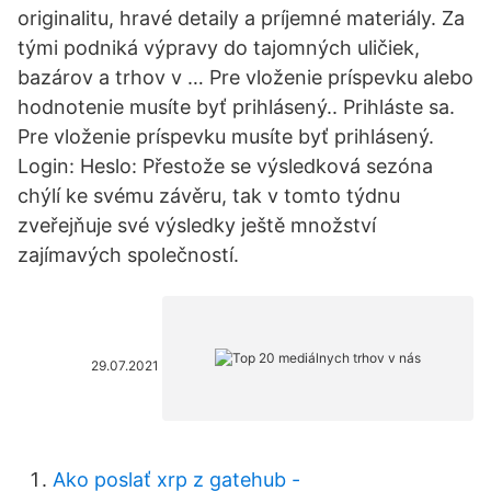
originalitu, hravé detaily a príjemné materiály. Za
tými podniká výpravy do tajomných uličiek,
bazárov a trhov v … Pre vloženie príspevku alebo
hodnotenie musíte byť prihlásený.. Prihláste sa.
Pre vloženie príspevku musíte byť prihlásený.
Login: Heslo: Přestože se výsledková sezóna
chýlí ke svému závěru, tak v tomto týdnu
zveřejňuje své výsledky ještě množství
zajímavých společností.
29.07.2021
Ako poslať xrp z gatehub -