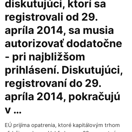
diskutujúci, ktorí sa
registrovali od 29.
apríla 2014, sa musia
autorizovať dodatočne
- pri najbližšom
prihlásení. Diskutujúci,
registrovaní do 29.
apríla 2014, pokračujú
v …
EÚ prijíma opatrenia, ktoré kapitálovým trhom