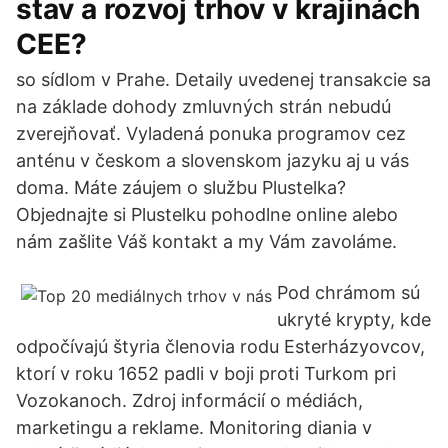
stav a rozvoj trhov v krajinách
CEE?
so sídlom v Prahe. Detaily uvedenej transakcie sa
na základe dohody zmluvných strán nebudú
zverejňovať. Vyladená ponuka programov cez
anténu v českom a slovenskom jazyku aj u vás
doma. Máte záujem o službu Plustelka?
Objednajte si Plustelku pohodlne online alebo
nám zašlite Váš kontakt a my Vám zavoláme.
Pod chrámom sú
ukryté krypty, kde
odpočívajú štyria členovia rodu Esterházyovcov,
ktorí v roku 1652 padli v boji proti Turkom pri
Vozokanoch. Zdroj informácií o médiách,
marketingu a reklame. Monitoring diania v