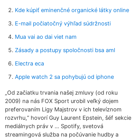
Kde kúpiť eminenčné organické látky online
E-mail počiatočný výhľad súdržnosti
Mua vai ao dai viet nam
Zásady a postupy spoločnosti bsa aml
Electra eca
Apple watch 2 sa pohybujú od iphone
„Od začiatku trvania našej zmluvy (od roku
2009) na nás FOX Sport urobil veľký dojem
preferovaním Ligy Majstrov v ich televíznom
rozvrhu,“ hovorí Guy Laurent Epstein, šéf sekcie
mediálnych práv v … Spotify, svetová
streamingová služba na počúvanie hudby a