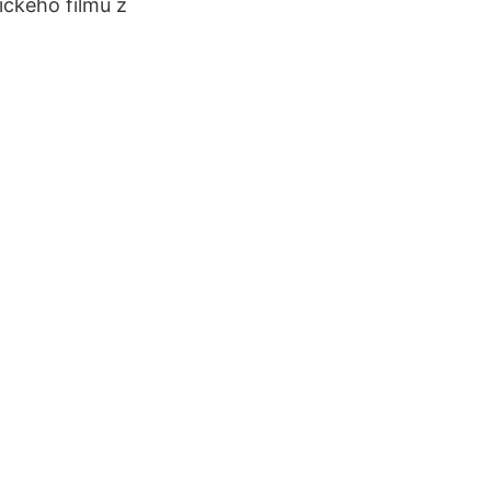
ckého filmu z