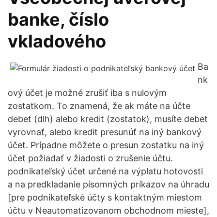
banke, číslo
vkladového
Ba
nk
ový účet je možné zrušiť iba s nulovým
zostatkom. To znamená, že ak máte na účte
debet (dlh) alebo kredit (zostatok), musíte debet
vyrovnať, alebo kredit presunúť na iný bankový
účet. Prípadne môžete o presun zostatku na iný
účet požiadať v žiadosti o zrušenie účtu.
podnikateľský účet určené na výplatu hotovosti
a na predkladanie písomných príkazov na úhradu
[pre podnikateľské účty s kontaktným miestom
účtu v Neautomatizovanom obchodnom mieste],