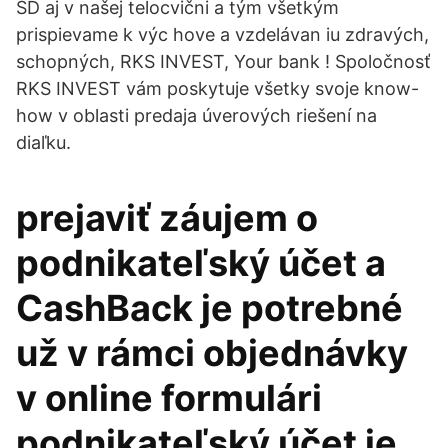
ŠD aj v našej telocvični a tým všetkým
prispievame k výc hove a vzdelávan iu zdravých,
schopných, RKS INVEST, Your bank ! Spoločnosť
RKS INVEST vám poskytuje všetky svoje know-
how v oblasti predaja úverových riešení na
diaľku.
prejaviť záujem o
podnikateľský účet a
CashBack je potrebné
už v rámci objednávky
v online formulári
podnikateľský účet je