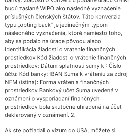
banky: Žiadosti o konverziu podané úradu OHIM
budú zaslané WIPO ako následné vyznačenie
príslušných členských štátov. Táto konverzia
typu „opting back“ je jedinečným typom
následného vyznačenia, ktoré namiesto toho,
aby sa podalo na úrade pôvodu alebo
Identifikácia žiadosti o vrátenie finančných
prostiedkov Kód žiadosti o vrátenie finančných
prostriedkov: Dátum splatnosti sumy k : Číslo
účtu: Kód banky: IBAN Suma k vráteniu za zdroj
NFM (istina): Forma vrátenia finančných
prostriedkov Bankový účet Suma uvedená v
oznámení o vysporiadaní finančných
prostriedkov bola skutočne uhradená na účet
deklarovaný v oznámení. 2.
Ak ste požiadali o vízum do USA, môžete si