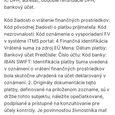
IČ DPH, adresa), obdobie refundácie DPH,
bankový účet.
Kód žiadosti o vrátenie finančných prostriedkov:
Kód pôvodnej žiadosti o platbu prijímateľa: Kód
nezrovnalosti: Kód oznámenia o vysporiadaní FV
v systéme ITMS portal: 4 Finančná identifikácia
Vrátená suma za zdroj EÚ Mena: Dátum platby:
Bankový účet Predčíslie: Číslo účtu: Kód banky:
IBAN SWIFT: Identifikácia platby Suma uvedená
v oznámení o vrátení finančných prostriedkov
bola skutočne uhradená na účet deklarovaný v
oznámení. 2. Originály dokumentácie tejto
platby, definované na priloženom zozname, sú v
držbe tohto subjektu, náležite opečiatkované,
podpísané a prístupné na konzultovanie pre
účely kontroly. Je povinnosťou živnostníka mať