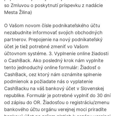
so Zmluvou o poskytnutí príspevku z nadácie
Mesta Žilina)
O Vašom novom čísle podnikateľského účtu
nezabudnite informovať svojich obchodných
partnerov. Prepojenie na nový podnikateľský
účet je tiež potrebné zmeniť vo Vašom
účtovnom systéme. 3. Vyplnenie online žiadosti
o CashBack. Ako posledný krok nám vyplníte
tento jednoduchý online formulár: Žiadosť o
CashBack, cez ktorý nám oznámite splnenie
podmienok a požiadate nás o vyplatenie
CashBacku na váš bankový účet v Slovenskej
republike. Formulár je potrebné vyplniť do 30 dní
od zápisu do OR. Žiadosťou o registráciu/zmenu
bankového účtu orgánu verejnej moci priradíte