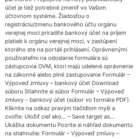
účet je tiež potrebné zmeniť vo Vašom
účtovnom systéme. Žiadosťou o
registráciu/zmenu bankového účtu orgánu
verejnej moci priradíte bankový účet na príjem
platieb k orgánu verejnej moci, v zastúpení
ktorého ste na portáli prihlásení. Oprávnenými
používateľmi na odoslanie formulára sú
zástupcovia OVM, ktorí majú udelené oprávnenie
na zákonné alebo plné zastupovanie Formulár –
Výpoveď zmluvy – bankový účet Download
súboru Stiahnite si súbor Formulár – Výpoveď
zmluvy – bankový účet (súbor vo formáte PDF).
Kliknite na odkaz pravým tlačidlom myši a
zvoľte: Uložiť cieľ ako… – Save target as…
Ukážka dokumentu Pozrite si náhľad dokumentu
na stiahnutie: Formulár – Výpoveď zmluvy –