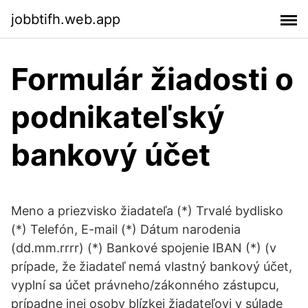
jobbtifh.web.app
Formulár žiadosti o
podnikateľský
bankový účet
Meno a priezvisko žiadateľa (*) Trvalé bydlisko
(*) Telefón, E-mail (*) Dátum narodenia
(dd.mm.rrrr) (*) Bankové spojenie IBAN (*) (v
prípade, že žiadateľ nemá vlastný bankový účet,
vyplní sa účet právneho/zákonného zástupcu,
prípadne inej osoby blízkej žiadateľovi v súlade