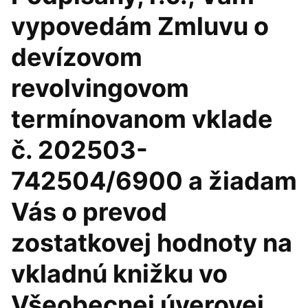
vypovedám Zmluvu o
devízovom
revolvingovom
termínovanom vklade
č. 202503-
742504/6900 a žiadam
Vás o prevod
zostatkovej hodnoty na
vkladnú knižku vo
Všeobecnej úverovej