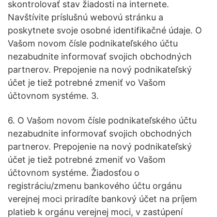
skontrolovať stav žiadosti na internete.
Navštívite príslušnú webovú stránku a
poskytnete svoje osobné identifikačné údaje. O
Vašom novom čísle podnikateľského účtu
nezabudnite informovať svojich obchodných
partnerov. Prepojenie na nový podnikateľský
účet je tiež potrebné zmeniť vo Vašom
účtovnom systéme. 3.
6. O Vašom novom čísle podnikateľského účtu
nezabudnite informovať svojich obchodných
partnerov. Prepojenie na nový podnikateľský
účet je tiež potrebné zmeniť vo Vašom
účtovnom systéme. Žiadosťou o
registráciu/zmenu bankového účtu orgánu
verejnej moci priradíte bankový účet na príjem
platieb k orgánu verejnej moci, v zastúpení