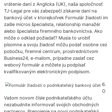
vrátenie daní z Anglicka (UK), naša spoločnosť
TJ-Legal pre vás zabezpečí získanie daní na
bankový účet v ktorejkoľvek Formulár žiadosti im
zašle micros špecialista, relationship manažér
alebo špecialista firemného bankovníctva. Ako
môže o odklad požiadať? Musia to urobiť
písomne a svoju žiadosť môžu podať osobne cez
pobočku, firemné centrum, prostredníctvom
Business24, e-mailom, prípadne zaslať cez
webový formulár a môžete ju podpísať
kvalifikovaným elektronickým podpisom.
6.
O
Vašom novom čísle podnikateľského účtu
nezabudnite informovať svojich obchodných
partnerov. Prepojenie na nový podnikateľský