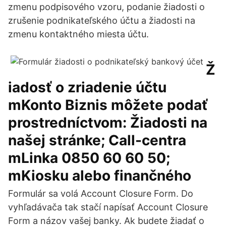
zmenu podpisového vzoru, podanie žiadosti o
zrušenie podnikateľského účtu a žiadosti na
zmenu kontaktného miesta účtu.
Ž
iadosť o zriadenie účtu
mKonto Biznis môžete podať
prostredníctvom: Žiadosti na
našej stránke; Call-centra
mLinka 0850 60 60 50;
mKiosku alebo finančného
Formulár sa volá Account Closure Form. Do
vyhľadávača tak stačí napísať Account Closure
Form a názov vašej banky. Ak budete žiadať o