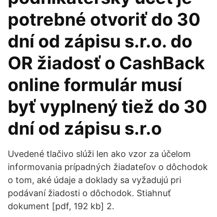
potrebné otvoriť do 30
dní od zápisu s.r.o. do
OR žiadosť o CashBack
online formulár musí
byť vyplnený tiež do 30
dní od zápisu s.r.o
Uvedené tlačivo slúži len ako vzor za účelom
informovania prípadných žiadateľov o dôchodok
o tom, aké údaje a doklady sa vyžadujú pri
podávaní žiadosti o dôchodok. Stiahnuť
dokument [pdf, 192 kb] 2.