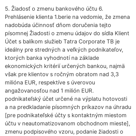
5. Žiadosť o zmenu bankového účtu 6.
Prehlásenie klienta 1.berie na vedomie, že zmena
nadobúda účinnosť dňom doručenia tejto
písomnej Žiadosti o zmenu údajov do sídla Klient
Účet s balíkom služieb Tatra Corporate TB je
ideálny pre stredných a veľkých podnikateľov,
ktorých banka vyhodnotí na základe
ekonomických kritérií určených bankou, najmä
však pre klientov s ročným obratom nad 3,3
milióna EUR, respektíve s úverovou
angažovanosťou nad 1 milión EUR.
podnikateľský účet určené na výplatu hotovosti
a na predkladanie písomných príkazov na úhradu
[pre podnikateľské účty s kontaktným miestom
účtu v neautomatizovanom obchodnom mieste],
zmenu podpisového vzoru, podanie žiadosti o